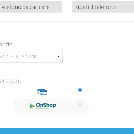
ariffe
aga con ...