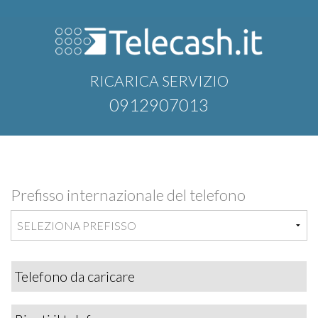
RICARICA SERVIZIO
0912907013
Prefisso internazionale del telefono